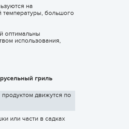
льзуются на
й температуры, большого
ий оптимальны
твом использования,
русельный гриль
 продуктом движутся по
ки или части в садках