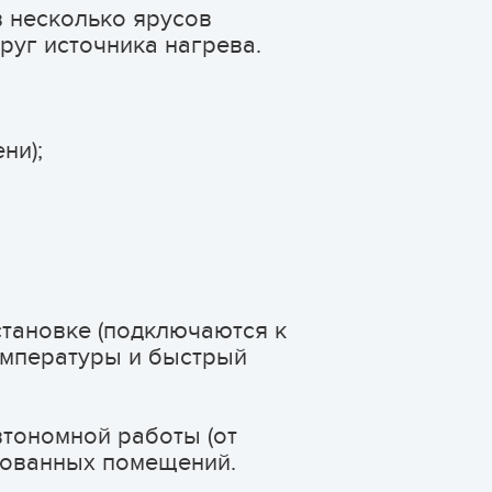
в несколько ярусов
руг источника нагрева.
ни);
становке (подключаются к
температуры и быстрый
тономной работы (от
дованных помещений.