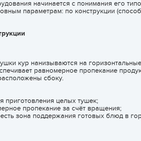
дования начинается с понимания его типов
овным параметрам: по конструкции (способу
трукции
ушки кур нанизываются на горизонтальные
печивает равномерное пропекание продукт
расположены сбоку.
я приготовления целых тушек;
рное пропекание за счёт вращения;
есть зона поддержания готовых блюд в гор