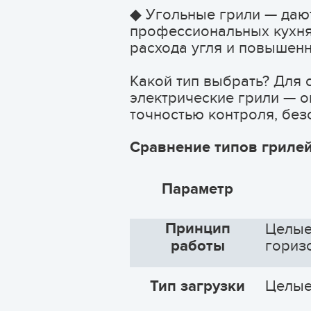
◆ Угольные грили — дают
профессиональных кухня
расхода угля и повышен
Какой тип выбрать? Для 
электрические грили — 
точностью контроля, без
Сравнение типов грилей
Параметр
Принцип
Целые
работы
гориз
Тип загрузки
Целые