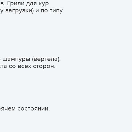
. Грили для кур
 загрузки) и по типу
 шампуры (вертела).
а со всех сторон.
ячем состоянии.