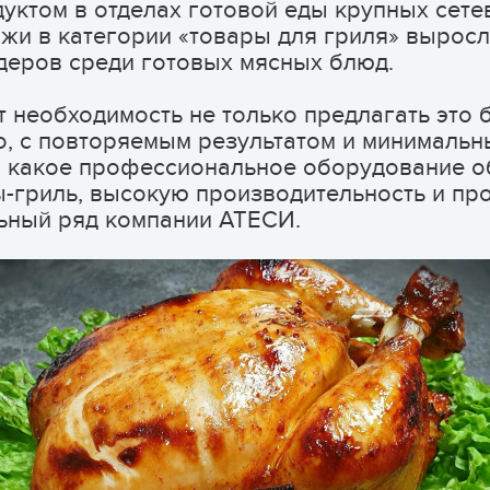
ктом в отделах готовой еды крупных сете
жи в категории «товары для гриля» выросли
идеров среди готовых мясных блюд.
 необходимость не только предлагать это б
, с повторяемым результатом и минимальн
м, какое профессиональное оборудование о
-гриль, высокую производительность и про
ьный ряд компании АТЕСИ.