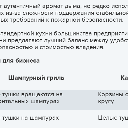
 аутентичный аромат дыма, но редко испо
х из-за сложности поддержания стабильно
ных требований к пожарной безопасности.
стандартной кухни большинства предприят
они предлагают лучший баланс между удобс
опасностью и стоимостью владения.
 для бизнеса
Шампурный гриль
Ка
 тушки вращаются на
Корзины с
онтальных шампурах
кругу
 тушки на шампурах
Целые туш