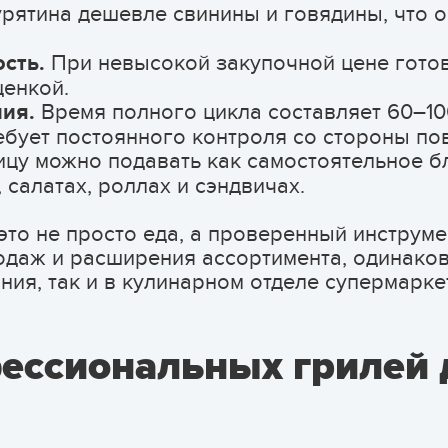
рятина дешевле свинины и говядины, что 
ость.
При невысокой закупочной цене готов
ценкой.
ия.
Время полного цикла составляет 60–100
ебует постоянного контроля со стороны по
цу можно подавать как самостоятельное б
 салатах, роллах и сэндвичах.
это не просто еда, а проверенный инструм
родаж и расширения ассортимента, одинако
ния, так и в кулинарном отделе супермарке
ессиональных грилей 