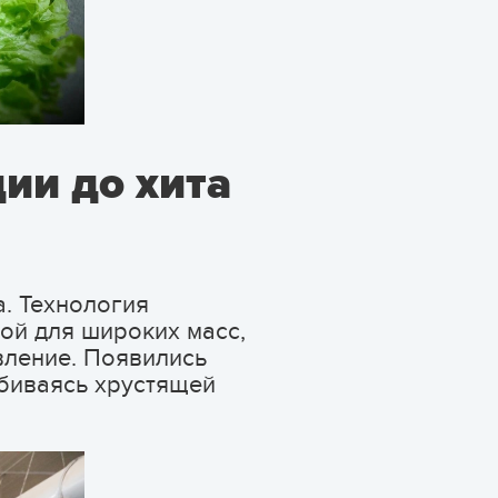
ии до хита
. Технология
ой для широких масс,
вление. Появились
биваясь хрустящей