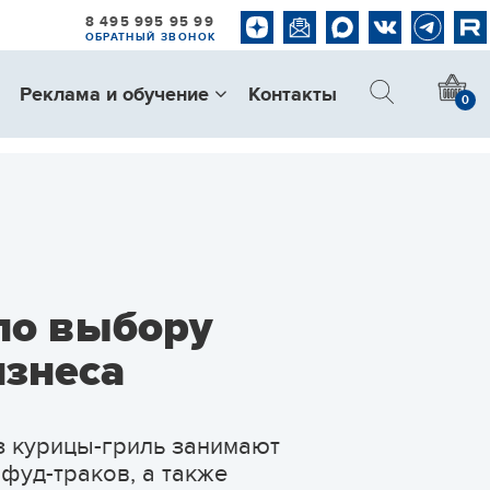
8 495 995 95 99
ОБРАТНЫЙ ЗВОНОК
Реклама и обучение
Контакты
0
 по выбору
изнеса
з курицы-гриль занимают
фуд-траков, а также