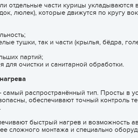
ли отдельные части курицы укладываются 
ок, люлек), которые движутся по кругу вок
ьность;
ые тушки, так и части (крылья, бёдра, голе
ьших партий;
 для очистки и санитарной обработки.
 нагрева
 самый распространённый тип. Просты в у
безопасны, обеспечивают точный контроль 
.
печивают быстрый нагрев и возможность ав
олее сложного монтажа и специально обору