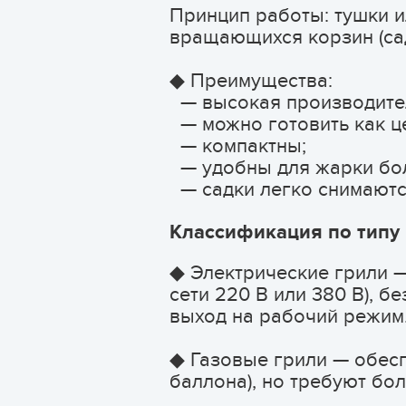
Принцип работы: тушки и
вращающихся корзин (сад
◆ Преимущества:
— высокая производител
— можно готовить как цел
— компактны;
— удобны для жарки бол
— садки легко снимаются
Классификация по типу
◆ Электрические грили —
сети 220 В или 380 В), 
выход на рабочий режим
◆ Газовые грили — обес
баллона), но требуют б