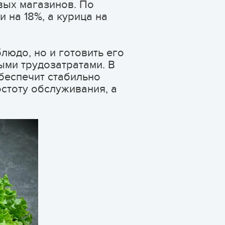
вых магазинов. По
 на 18%, а курица на
людо, но и готовить его
ыми трудозатратами. В
беспечит стабильно
стоту обслуживания, а