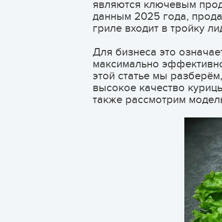
являются ключевым проду
данным 2025 года, прода
гриле входит в тройку л
Для бизнеса это означает
максимально эффективно
этой статье мы разберё
высокое качество курицы
также рассмотрим модел