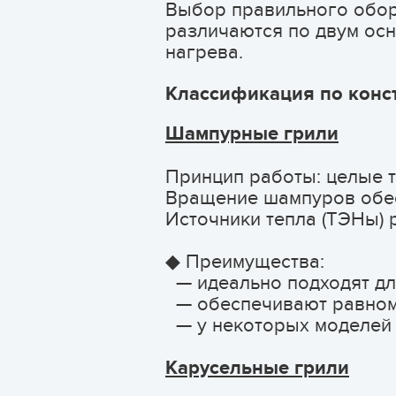
Выбор правильного обору
различаются по двум осн
нагрева.
Классификация по конс
Шампурные грили
Принцип работы: целые т
Вращение шампуров обес
Источники тепла (ТЭНы) 
◆ Преимущества:
— идеально подходят дл
— обеспечивают равноме
— у некоторых моделей 
Карусельные грили