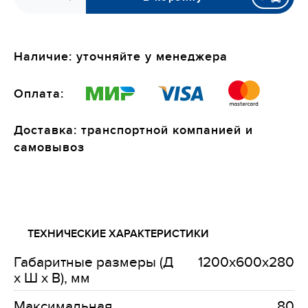
Наличие: уточняйте у менеджера
Оплата:
Доставка: транспортной компанией и
самовывоз
ТЕХНИЧЕСКИЕ ХАРАКТЕРИСТИКИ
Габаритные размеры (Д
1200х600х280
х Ш х В), мм
Максимальная
80