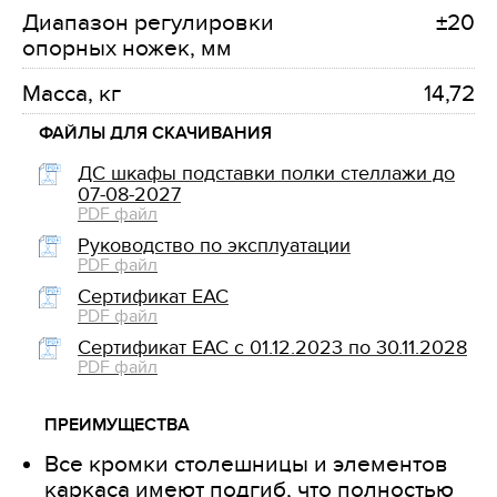
Диапазон регулировки
±20
опорных ножек, мм
Масса, кг
14,72
ФАЙЛЫ ДЛЯ СКАЧИВАНИЯ
ДС шкафы подставки полки стеллажи до
07-08-2027
PDF
файл
Руководство по эксплуатации
PDF
файл
Сертификат ЕАС
PDF
файл
Сертификат ЕАС с 01.12.2023 по 30.11.2028
PDF
файл
ПРЕИМУЩЕСТВА
Все кромки столешницы и элементов
каркаса имеют подгиб, что полностью